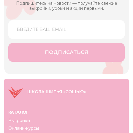
Перейти к покупкам
ШКОЛА ШИТЬЯ «СОШЬЮ»
КАТАЛОГ
Выкройки
Онлайн-курсы
Мастер-классы
Швейные принадлежности
Бесплатно
ИНФОРМАЦИЯ
Договор оферты
Пользовательское соглашение
Политика конфиденциальности
Договор оферты. Магазин
КОНТАКТЫ
г. Москва,