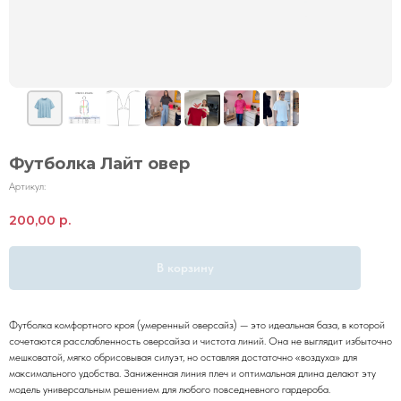
Перейти к покупкам
Футболка Лайт овер
Артикул:
200,00
р.
В корзину
Футболка комфортного кроя (умеренный оверсайз) — это идеальная база, в которой
сочетаются расслабленность оверсайза и чистота линий. Она не выглядит избыточно
мешковатой, мягко обрисовывая силуэт, но оставляя достаточно «воздуха» для
максимального удобства. Заниженная линия плеч и оптимальная длина делают эту
модель универсальным решением для любого повседневного гардероба.